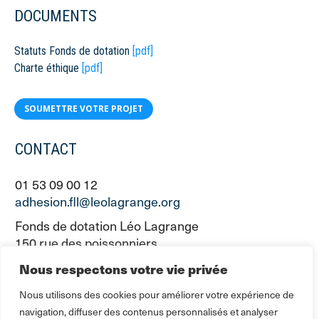
DOCUMENTS
Statuts Fonds de dotation
[pdf]
Charte éthique
[pdf]
SOUMETTRE VOTRE PROJET
CONTACT
01 53 09 00 12
adhesion.fll@leolagrange.org
Fonds de dotation Léo Lagrange
150 rue des poissonniers
75883 PARIS CEDEX 18
Nous respectons votre vie privée
Nous utilisons des cookies pour améliorer votre expérience de
navigation, diffuser des contenus personnalisés et analyser