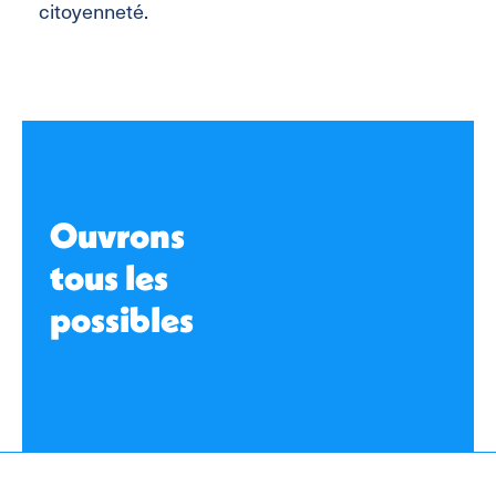
citoyenneté.
Ouvrons
tous les
possibles