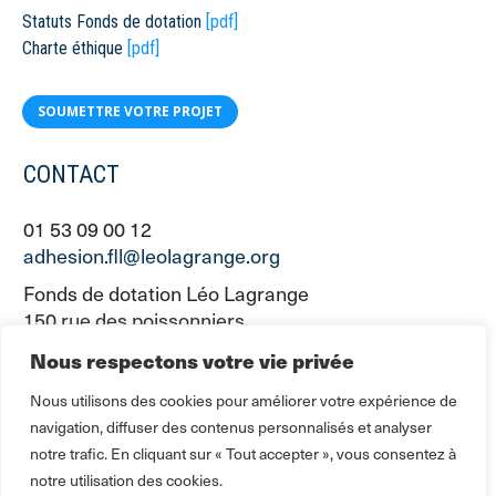
Statuts Fonds de dotation
[pdf]
Charte éthique
[pdf]
SOUMETTRE VOTRE PROJET
CONTACT
01 53 09 00 12
adhesion.fll@leolagrange.org
Fonds de dotation Léo Lagrange
150 rue des poissonniers
75883 PARIS CEDEX 18
Nous respectons votre vie privée
Nous utilisons des cookies pour améliorer votre expérience de
navigation, diffuser des contenus personnalisés et analyser
notre trafic. En cliquant sur « Tout accepter », vous consentez à
notre utilisation des cookies.