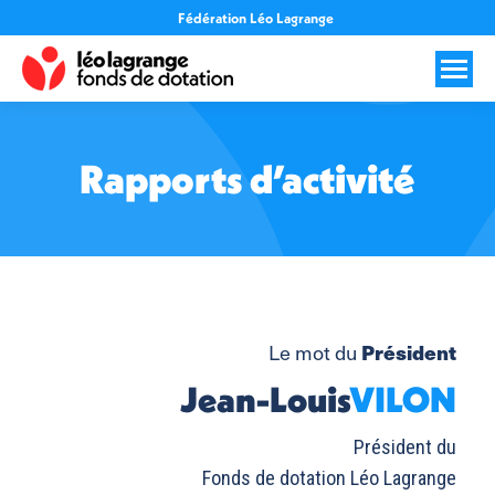
Fédération Léo Lagrange
Rapports d’activité
Vous êtes ici :
Le mot du
Président
Jean-Louis
VILON
Président du
Fonds de dotation Léo Lagrange