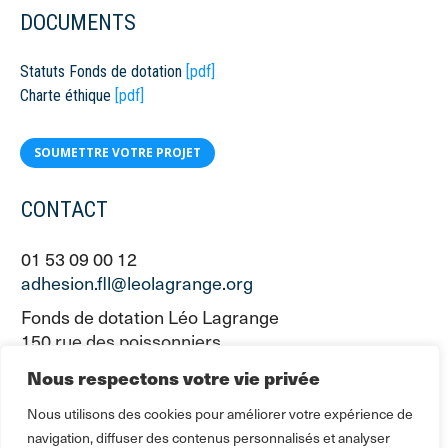
DOCUMENTS
Statuts Fonds de dotation
[pdf]
Charte éthique
[pdf]
SOUMETTRE VOTRE PROJET
CONTACT
01 53 09 00 12
adhesion.fll@leolagrange.org
Fonds de dotation Léo Lagrange
150 rue des poissonniers
75883 PARIS CEDEX 18
Nous respectons votre vie privée
Nous utilisons des cookies pour améliorer votre expérience de
navigation, diffuser des contenus personnalisés et analyser