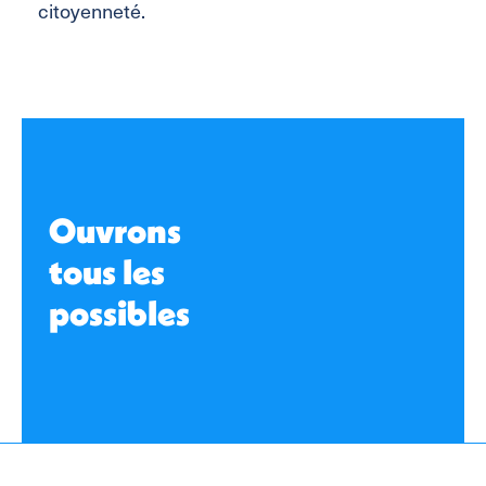
citoyenneté.
Ouvrons
tous les
possibles