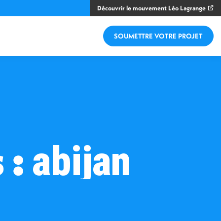
Découvrir le mouvement Léo Lagrange
SOUMETTRE VOTRE PROJET
 :
abijan