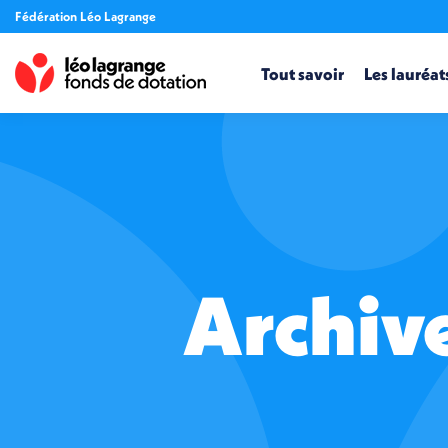
Fédération Léo Lagrange
Tout savoir
Les lauréat
Archive