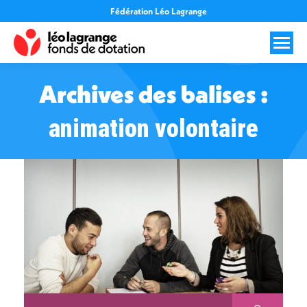
Fédération Léo Lagrange
Archives des balises :
animation volontaire
Vous êtes ici :