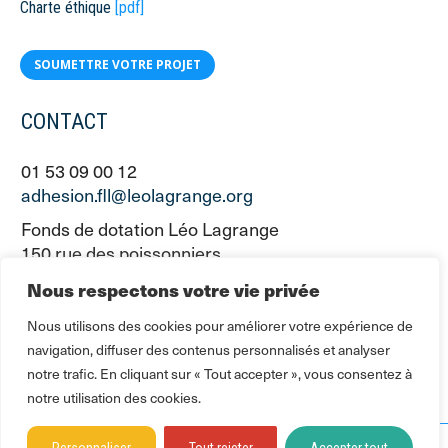
Charte éthique
[pdf]
SOUMETTRE VOTRE PROJET
CONTACT
01 53 09 00 12
adhesion.fll@leolagrange.org
Fonds de dotation Léo Lagrange
150 rue des poissonniers
75883 PARIS CEDEX 18
Nous respectons votre vie privée
Nous utilisons des cookies pour améliorer votre expérience de
navigation, diffuser des contenus personnalisés et analyser
notre trafic. En cliquant sur « Tout accepter », vous consentez à
notre utilisation des cookies.