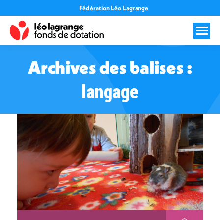
Fédération Léo Lagrange
Archives des balises :
langage
Vous êtes ici :