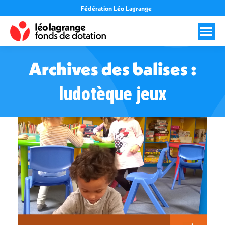
Fédération Léo Lagrange
Archives des balises :
ludotèque jeux
Vous êtes ici :