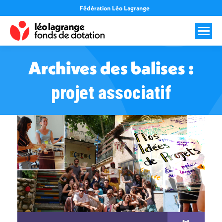
Fédération Léo Lagrange
Archives des balises :
projet associatif
Vous êtes ici :