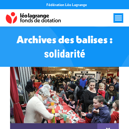
Fédération Léo Lagrange
Archives des balises :
solidarité
Vous êtes ici :