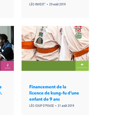
LÉO INVEST'
29 août 2019
s
Financement de la
r.
licence de kung-fu d’une
enfant de 9 ans
LÉO COUP D'POUCE
21 août 2019