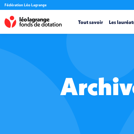
Fédération Léo Lagrange
Tout savoir
Les lauréat
Archiv