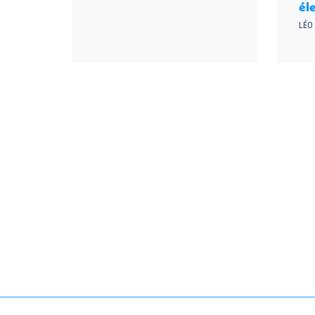
éle
LÉO