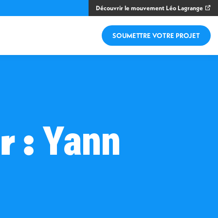
Découvrir le mouvement Léo Lagrange
SOUMETTRE VOTRE PROJET
r :
Yann